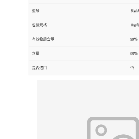
型号
食品
包装规格
1kg/
有效物质含量
99％
含量
99％
是否进口
否