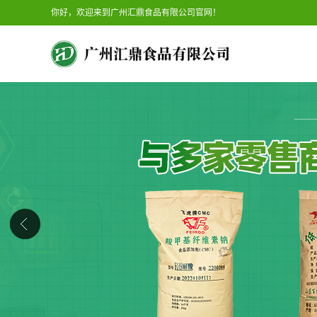
你好，欢迎来到广州汇鼎食品有限公司官网！