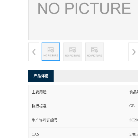
产品详请
主要用途
食品
GB
执行标准
SC20
生产许可证编号
CAS
57817