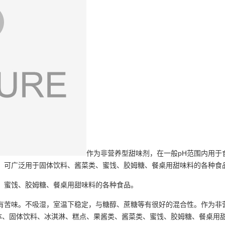
作为非营养型甜味剂，在一般pH范围内用于
。可广泛用于固体饮料、酱菜类、蜜饯、胶姆糖、餐桌用甜味料的各种食
、蜜饯、胶姆糖、餐桌用甜味料的各种食品。
有苦味。不吸湿，室温下稳定，与糖醇、蔗糖等有很好的混合性。作为非
液体、固体饮料、冰淇淋、糕点、果酱类、酱菜类、蜜饯、胶姆糖、餐桌用甜味料