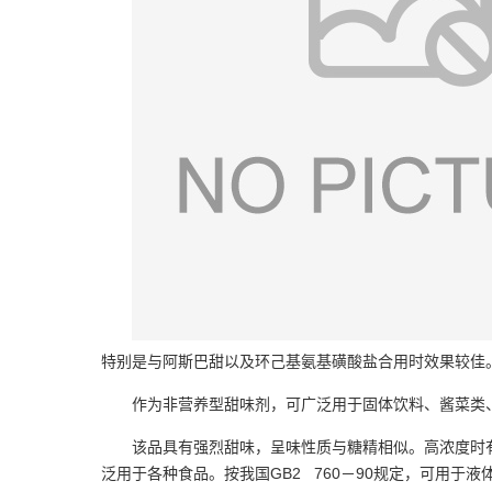
特别是与阿斯巴甜以及环己基氨基磺酸盐合用时效果较佳
作为非营养型甜味剂，可广泛用于固体饮料、酱菜类
该品具有强烈甜味，呈味性质与糖精相似。高浓度时
泛用于各种食品。按我国GB2 760－90规定，可用于