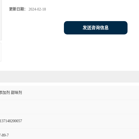
更新日期：
2024-02-18
发送咨询信息
添加剂 甜味剂
137148200057
-89-7