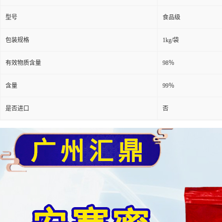
型号
食品级
包装规格
1kg/袋
有效物质含量
98％
含量
99％
是否进口
否