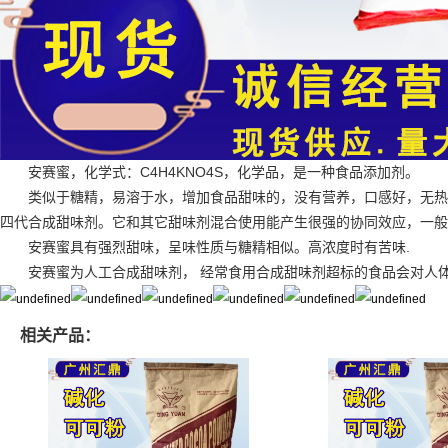
安赛蜜，化学式：C4H4KNO4S，化学品，是一种食品添加剂。
类似于糖精，易溶于水，增加食品甜味的，没有营养，口感好，无热
四代合成甜味剂。它和其它甜味剂混合使用能产生很强的协同效应，一般浓
安赛蜜具有强烈甜味，呈味性质与糖精相似。高浓度时有苦味.
安赛蜜为人工合成甜味剂， 经常食用合成甜味剂超标的食品会对人
相关产品：