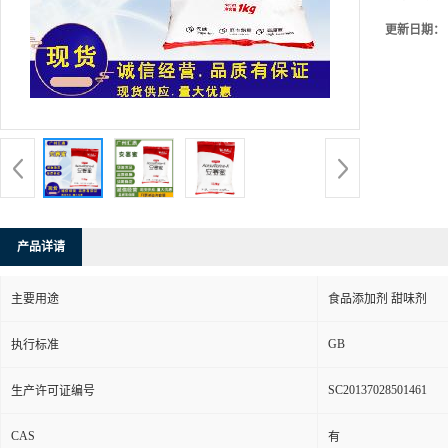
更新日期：
产品详请
主要用途
食品添加剂 甜味剂
GB
执行标准
SC20137028501461
生产许可证编号
CAS
有