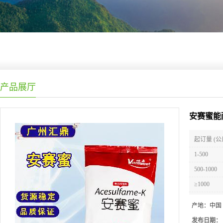
产品展厅
安赛蜜能耐
起订量 (公
1-500
500-1000
≥1000
产地：
中国
发布日期：