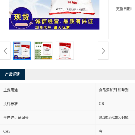
更新日期：
产品详请
主要用途
食品添加剂 甜味剂
GB
执行标准
SC20137028501461
生产许可证编号
CAS
有