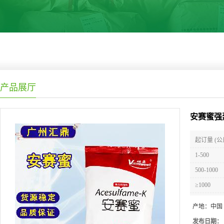
产品展厅
安赛蜜强烈
起订量 (公
1-500
500-1000
≥1000
产地：
中国
发布日期：