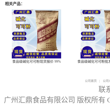
相关产品：
食品级碱化可可粉现货报价 99%
食品级碱化可可粉批
公司首页
|
公司
联
广州汇鼎食品有限公司
版权所有 Cop