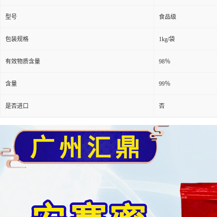
型号
食品级
包装规格
1kg/袋
有效物质含量
98％
含量
99％
是否进口
否