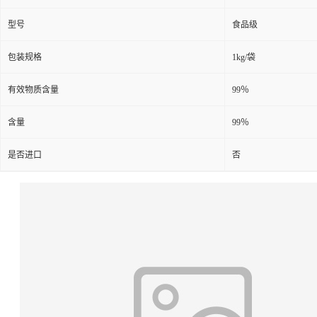
型号
食品级
包装规格
1kg/袋
有效物质含量
99％
含量
99％
是否进口
否