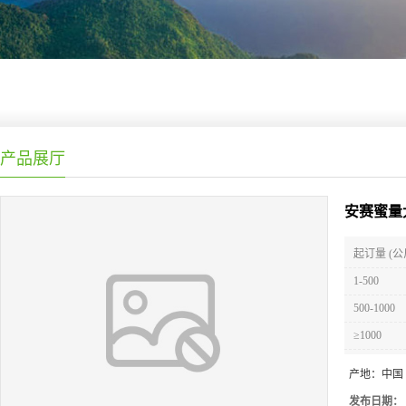
产品展厅
安赛蜜量
起订量 (公
1-500
500-1000
≥1000
产地：
中国
发布日期：