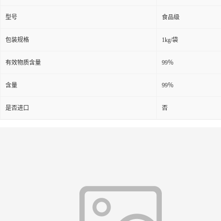
型号
食品级
包装规格
1kg/袋
有效物质含量
99％
含量
99％
是否进口
否