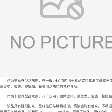
作为非营养型甜味剂，在一般pH范围内用于食品饮料其浓度基本无
酱菜类、蜜饯、胶姆糖、餐桌用甜味料的各种食品。
作为非营养型甜味剂，可广泛用于固体饮料、酱菜类、蜜饯、胶姆糖
该品具有强烈甜味，呈味性质与糖精相似。高浓度时有苦味。不吸湿