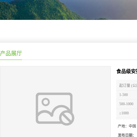
产品展厅
食品级安
起订量 (公
1-500
500-1000
≥1000
产地：
中国
发布日期：