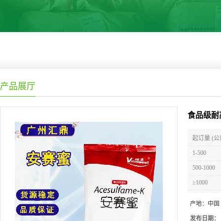
产品展厅
食品级耐
起订量 (公
1-500
500-1000
≥1000
产地：
中国
发布日期：