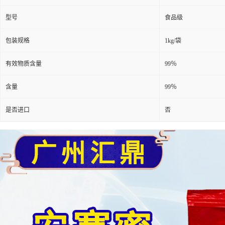
型号
食品级
包装规格
1kg/袋
有效物质含量
99％
含量
99％
是否进口
否