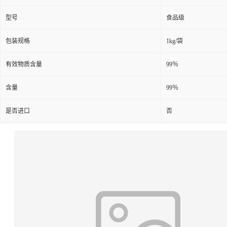
型号
食品级
包装规格
1kg/袋
有效物质含量
99％
含量
99％
是否进口
否