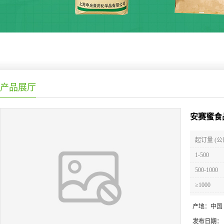
产品展厅
安赛蜜食
起订量 (公
1-500
500-1000
≥1000
产地：
中国
发布日期：