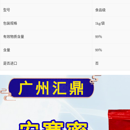
型号
食品级
包装规格
1kg/袋
有效物质含量
99％
含量
99％
是否进口
否