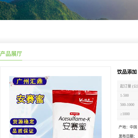
产品展厅
饮品添加
起订量 (公
1-500
500-1000
≥1000
产地：
中国
发布日期：