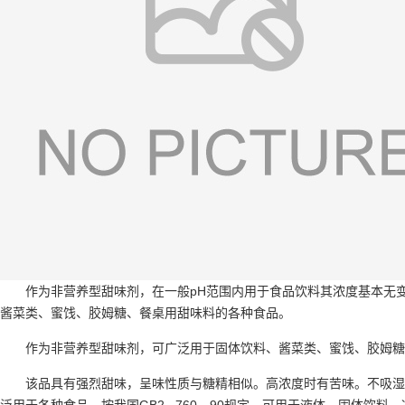
作为非营养型甜味剂，在一般pH范围内用于食品饮料其浓度基本无
酱菜类、蜜饯、胶姆糖、餐桌用甜味料的各种食品。
作为非营养型甜味剂，可广泛用于固体饮料、酱菜类、蜜饯、胶姆糖
该品具有强烈甜味，呈味性质与糖精相似。高浓度时有苦味。不吸湿