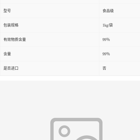
型号
食品级
包装规格
1kg/袋
有效物质含量
99％
含量
99％
是否进口
否