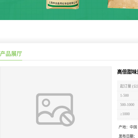
产品展厅
高倍甜味
起订量 (公
1-500
500-1000
≥1000
产地：
中国
发布日期：