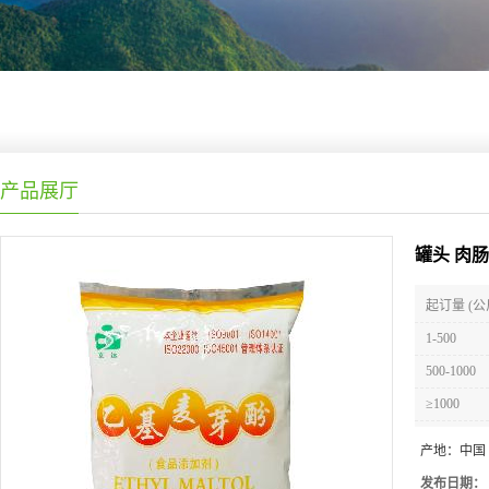
产品展厅
罐头 肉
起订量 (公
1-500
500-1000
≥1000
产地：
中国
发布日期：