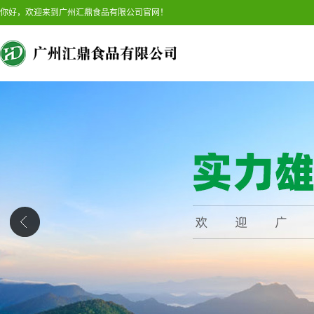
你好，欢迎来到广州汇鼎食品有限公司官网！