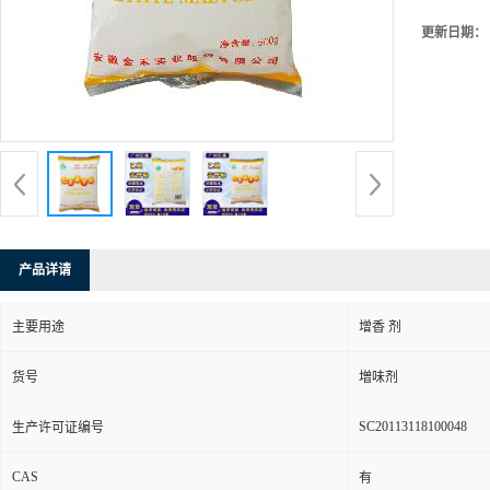
更新日期：
产品详请
主要用途
增香 剂
货号
増味剂
SC20113118100048
生产许可证编号
CAS
有