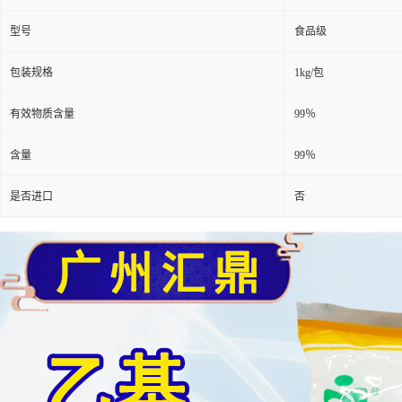
型号
食品级
包装规格
1kg/包
有效物质含量
99％
含量
99％
是否进口
否