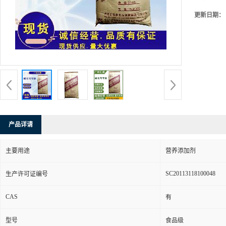
更新日期：
产品详请
主要用途
营养添加剂
SC20113118100048
生产许可证编号
CAS
有
型号
食品级