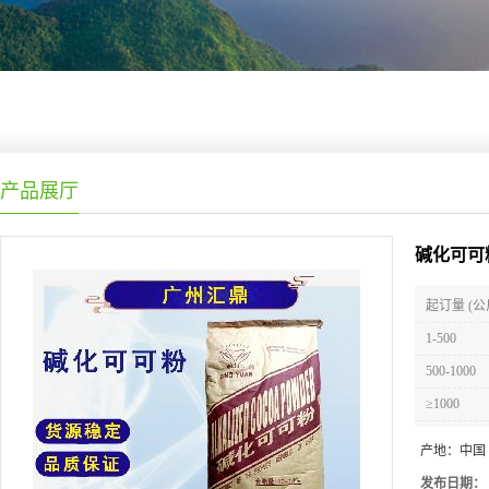
产品展厅
碱化可可
起订量 (公
1-500
500-1000
≥1000
产地：
中国
发布日期：