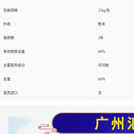
包装规格
25kg/包
外观
粉末
保质期
2年
有效物质含量
99％
主要营养成分
可可粉
含量
99％
是否进口
否