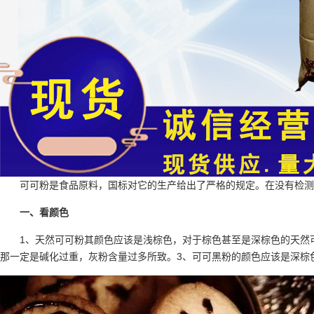
可可粉是食品原料，国标对它的生产给出了严格的规定。在没有检测
一、看颜色
1、天然可可粉其颜色应该是浅棕色，对于棕色甚至是深棕色的天然
那一定是碱化过重，灰粉含量过多所致。3、可可黑粉的颜色应该是深棕