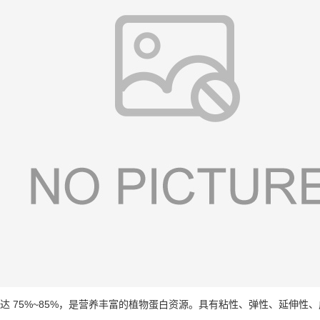
达 75%~85%，是营养丰富的植物蛋白资源。具有粘性、弹性、延伸