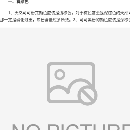
一、看颜色
1、天然可可粉其颜色应该是浅棕色，对于棕色甚至是深棕色的天然
那一定是碱化过重，灰粉含量过多所致。3、可可黑粉的颜色应该是深棕