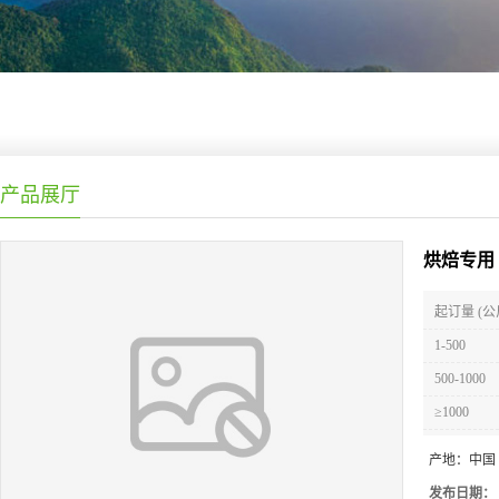
产品展厅
烘焙专用
起订量 (公
1-500
500-1000
≥1000
产地：
中国
发布日期：