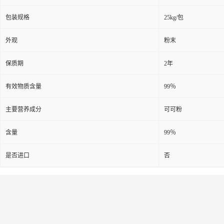
包装规格
25kg/包
外观
粉末
保质期
2年
有效物质含量
99％
主要营养成分
可可粉
含量
99％
是否进口
否