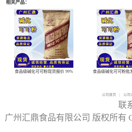
相关产品：
食品级碱化可可粉现货报价 99%
食品级碱化可可粉批
公司首页
|
公司
联
广州汇鼎食品有限公司
版权所有 Cop