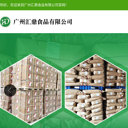
你好，欢迎来到广州汇鼎食品有限公司官网！