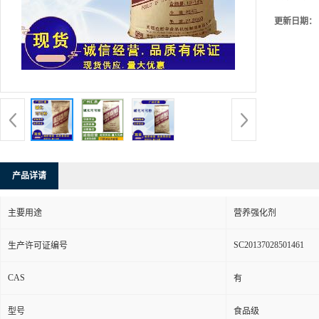
更新日期：
产品详请
主要用途
营养强化剂
SC20137028501461
生产许可证编号
CAS
有
型号
食品级