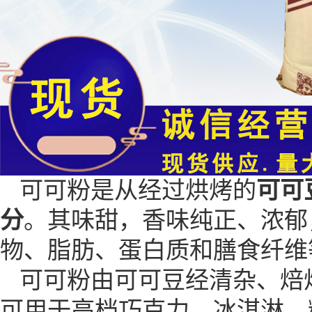
可可粉是从经过烘烤的
可可
分
。其味甜，香味纯正、浓郁
物、脂肪、蛋白质和膳食纤维
可可粉由可可豆经清杂、焙
可用于高档巧克力、冰淇淋、