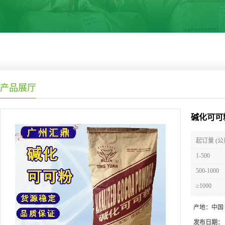
产品展厅
碱化可可
起订量 (公
1-500
500-1000
≥1000
产地：
中国
发布日期：