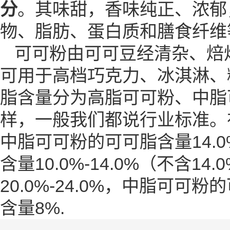
分
。其味甜，香味纯正、浓郁
物、脂肪、蛋白质和膳食纤维
可可粉由可可豆经清杂、焙
可用于高档巧克力、冰淇淋、
脂
含量分为高脂可可粉、中脂
样，一般我们都说行业标准。在
中脂可可粉的可可脂含量14.0
含量10.0%-14.0%（不含
20.0%-24.0%，中脂可可粉
含量8%.