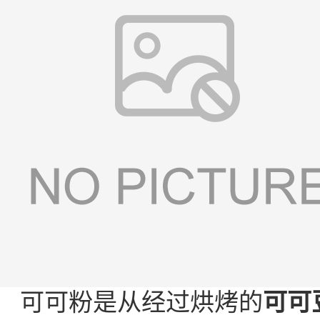
可可粉是从经过烘烤的
可可