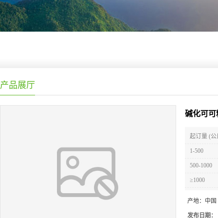
产品展厅
碱化可可
起订量 (公
1-500
500-1000
≥1000
产地：
中国
发布日期：