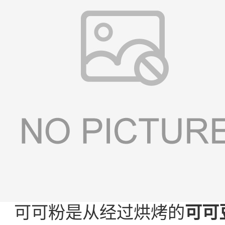
可可粉是从经过烘烤的
可可