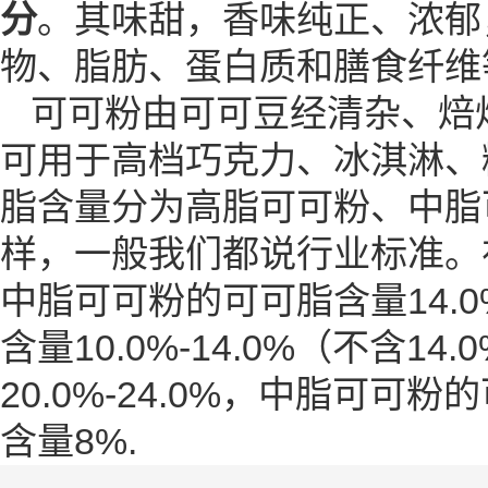
分
。其味甜，香味纯正、浓郁
物、脂肪、蛋白质和膳食纤维
可可粉由可可豆经清杂、焙
可用于高档巧克力、冰淇淋、
脂
含量分为高脂可可粉、中脂
样，一般我们都说行业标准。在
中脂可可粉的可可脂含量14.0
含量10.0%-14.0%（不含
20.0%-24.0%，中脂可可粉
含量8%.