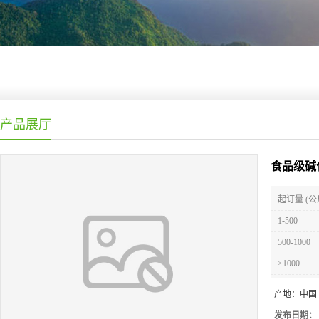
产品展厅
食品级碱
起订量 (公
1-500
500-1000
≥1000
产地：
中国
发布日期：