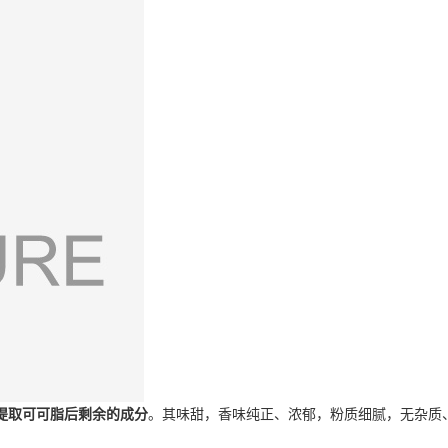
提取可可脂后剩余的成分
。其味甜，香味纯正、浓郁，粉质细腻，无杂质