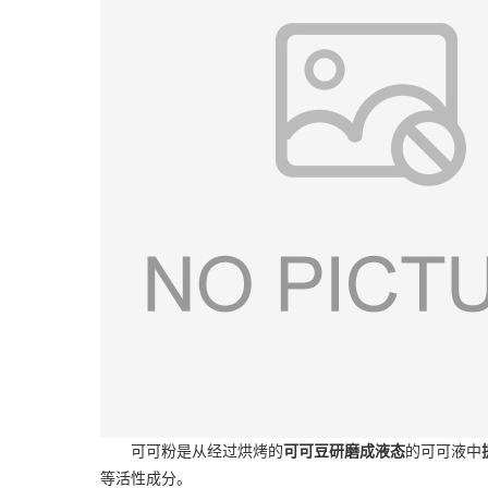
可可粉是从经过烘烤的
可可豆研磨成液态
的可可液中
等活性成分。