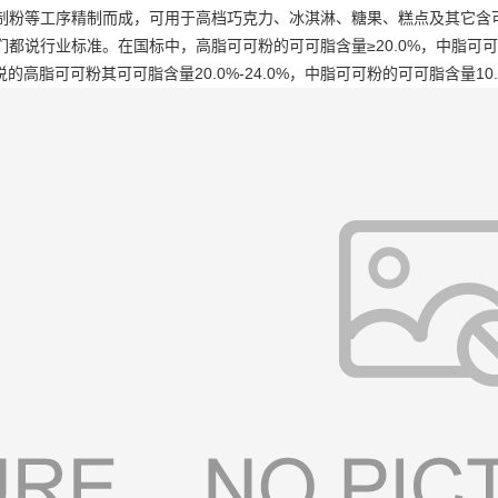
制粉等工序精制而成，可用于高档巧克力、冰淇淋、糖果、糕点及其它含
行业标准。在国标中，高脂可可粉的可可脂含量≥20.0%，中脂可可粉的可可
所说的高脂可可粉其可可脂含量20.0%-24.0%，中脂可可粉的可可脂含量10.