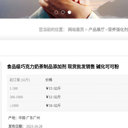
您当前的位置：
网站首页
>
产品展厅
>
营养强化剂
食品级巧克力奶茶制品添加剂 现货批发销售 碱化可可粉
起订量 (公斤)
价格
1-500
￥
15 /公斤
500-1000
￥
12 /公斤
≥1000
￥
10 /公斤
产地：
中国 广东广州
发布日期：
2023-10-28