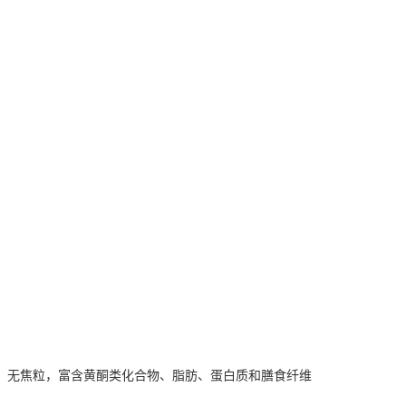
、无焦粒，富含黄酮类化合物、脂肪、蛋白质和膳食纤维