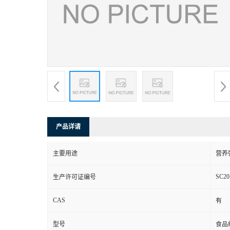
产品详请
主要用途
营养
SC20
生产许可证编号
CAS
有
型号
食品