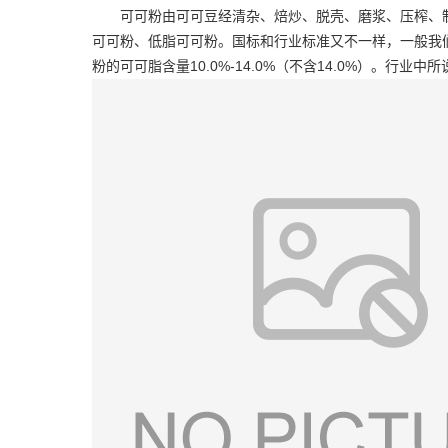
可可粉由可可豆经清杂、焙炒、脱壳、磨浆、压榨、
可可粉、低脂可可粉。国标和行业标准又不一样，一般我们都说
粉的可可脂含量10.0%-14.0%（不含14.0%）。行业中