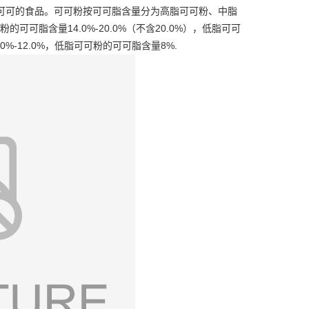
可可的食品。
可可粉按
可可脂
含量分为高脂可可粉、中脂
脂含量14.0%-20.0%（不含20.0%），低脂可可
0%-12.0%，低脂可可粉的可可脂含量8%.