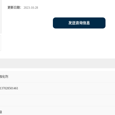
更新日期：
2023-10-28
发送咨询信息
强化剂
137028501461
级