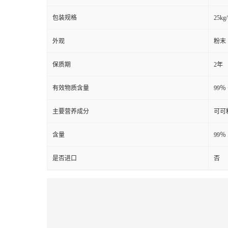
包装规格
25kg
外观
粉末
保质期
2年
有效物质含量
99％
主要营养成分
可可
含量
99％
是否进口
否