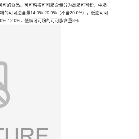
可可的食品。
可可粉按
可可脂
含量分为高脂可可粉、中脂
脂含量14.0%-20.0%（不含20.0%），低脂可可
0%-12.0%，低脂可可粉的可可脂含量8%.