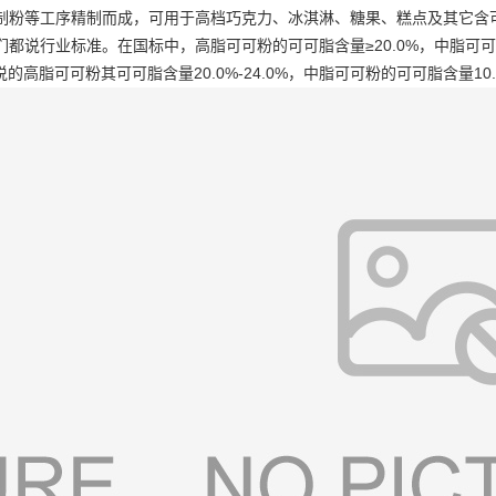
制粉等工序精制而成，可用于高档巧克力、冰淇淋、糖果、糕点及其它含
行业标准。在国标中，高脂可可粉的可可脂含量≥20.0%，中脂可可粉的可可
所说的高脂可可粉其可可脂含量20.0%-24.0%，中脂可可粉的可可脂含量10.