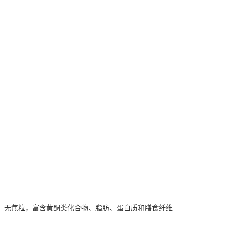
、无焦粒，富含黄酮类化合物、脂肪、蛋白质和膳食纤维