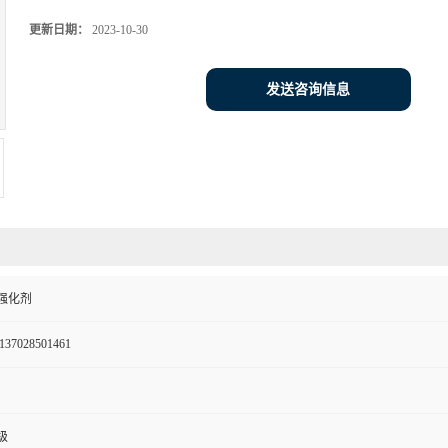
更新日期：
2023-10-30
发送咨询信息
强化剂
137028501461
级