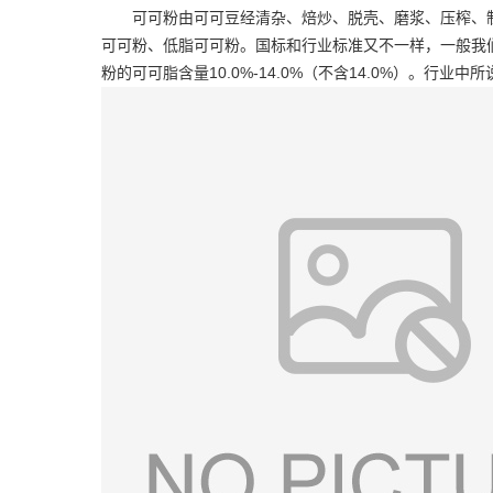
可可粉由可可豆经清杂、焙炒、脱壳、磨浆、压榨、
可可粉、低脂可可粉。国标和行业标准又不一样，一般我们都说
粉的可可脂含量10.0%-14.0%（不含14.0%）。行业中