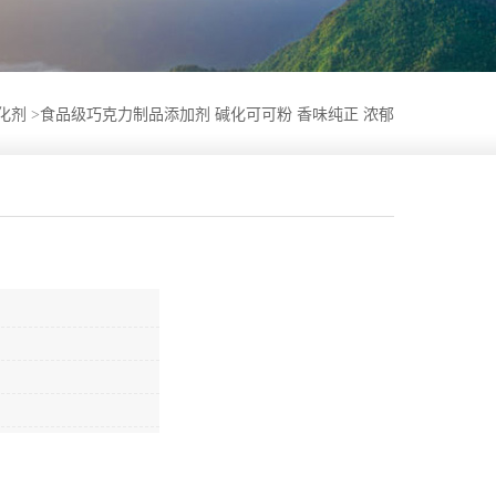
化剂
>
食品级巧克力制品添加剂 碱化可可粉 香味纯正 浓郁