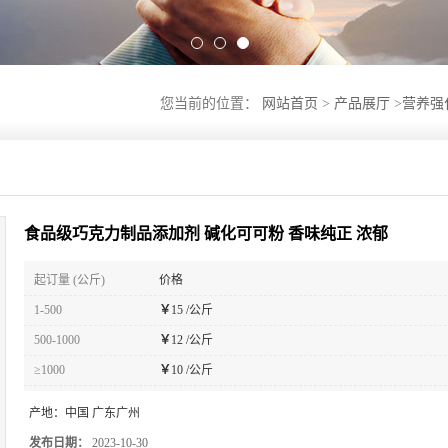
您当前的位置：
网站首页
>
产品展厅
>
营养强
食品级巧克力制品添加剂 碱化可可粉 香味纯正 浓郁
起订量 (公斤)
价格
1-500
￥
15 /公斤
500-1000
￥
12 /公斤
≥1000
￥
10 /公斤
产地：
中国 广东广州
发布日期：
2023-10-30