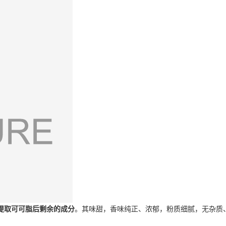
提取可可脂后剩余的成分
。其味甜，香味纯正、浓郁，粉质细腻，无杂质