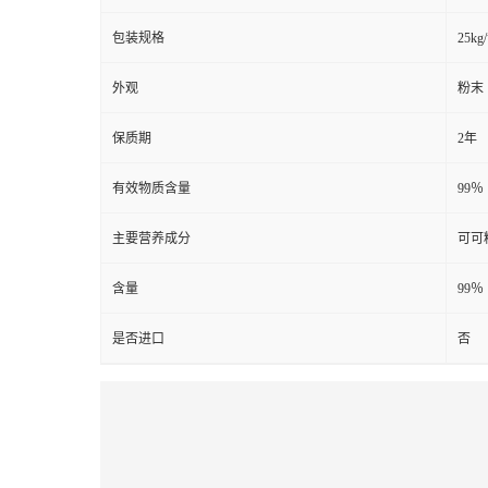
包装规格
25kg
外观
粉末
保质期
2年
有效物质含量
99％
主要营养成分
可可
含量
99％
是否进口
否