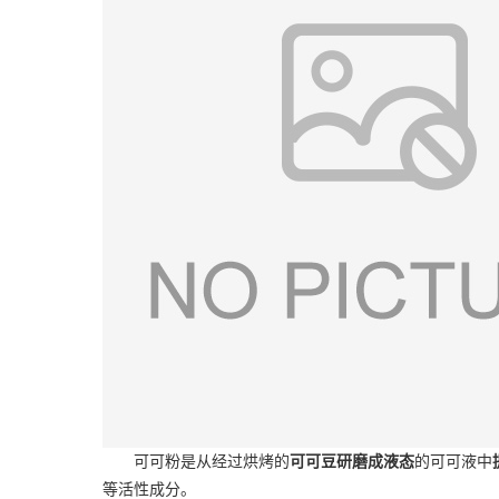
可可粉是从经过烘烤的
可可豆研磨成液态
的可可液中
等活性成分。