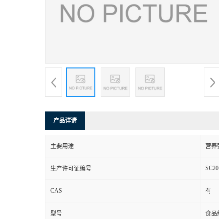
产品详请
主要用途
营养
SC20
生产许可证编号
CAS
有
型号
食品