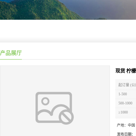
产品展厅
现货 柠
起订量 (公
1-500
500-1000
≥1000
产地：
中国
发布日期：