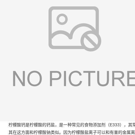
柠檬酸钙是柠檬酸的钙盐，是一种常见的食物添加剂（E333），其
其在这方面和柠檬酸钠类似。因为柠檬酸盐离子可以和有害的金属离