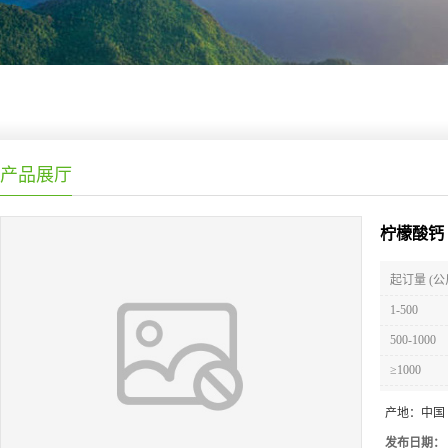
产品展厅
柠檬酸钙
起订量 (公
1-500
500-1000
≥1000
产地：
中国
发布日期：