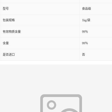
型号
食品级
包装规格
1kg/袋
有效物质含量
99％
含量
99％
是否进口
否