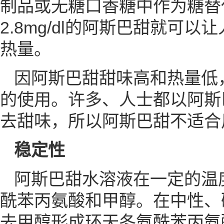
制品或无糖口香糖中作为糖替代品
2.8mg/dl的阿斯巴甜就
热量。
因阿斯巴甜甜味高和热量低
的使用。许多、人士都以阿斯
去甜味，所以阿斯巴甜不适合
稳定性
阿斯巴甜水溶液在一定的温
酰苯丙氨酸和甲醇。在中性、
去甲醇形成环天冬氨酰苯丙氨