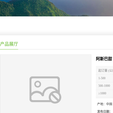
产品展厅
阿斯巴甜
起订量 (公
1-500
500-1000
≥1000
产地：
中国
发布日期：