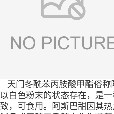
天门冬酰苯丙胺酸甲酯俗称阿
以白色粉末的状态存在，是一
致，可食用。阿斯巴甜因其热