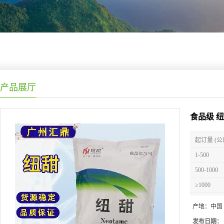
产品展厅
食品级 
起订量 (公
1-500
500-1000
≥1000
产地：
中国
发布日期：