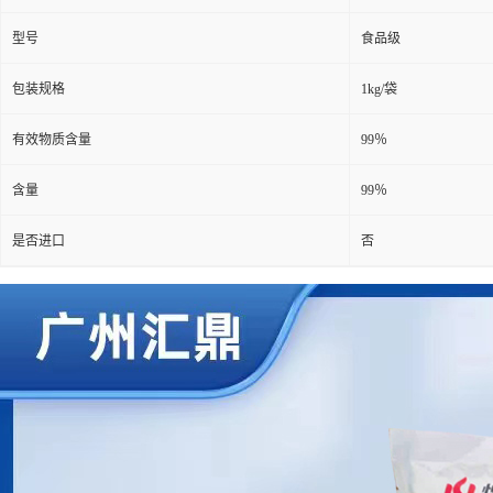
型号
食品级
包装规格
1kg/袋
有效物质含量
99％
含量
99％
是否进口
否