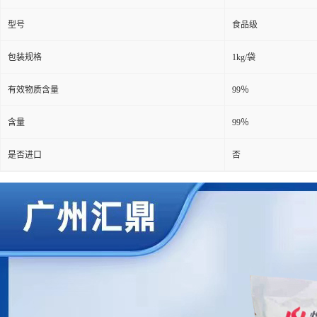
型号
食品级
包装规格
1kg/袋
有效物质含量
99％
含量
99％
是否进口
否