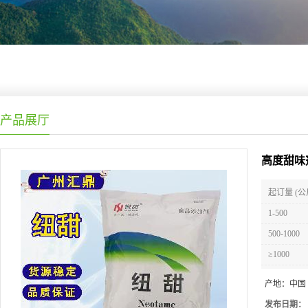
产品展厅
高度甜味
起订量 (公
1-500
500-1000
≥1000
产地：
中国
发布日期：