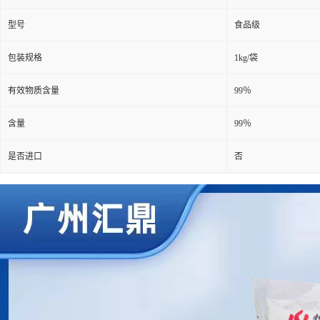
型号
食品级
包装规格
1kg/袋
有效物质含量
99％
含量
99％
是否进口
否