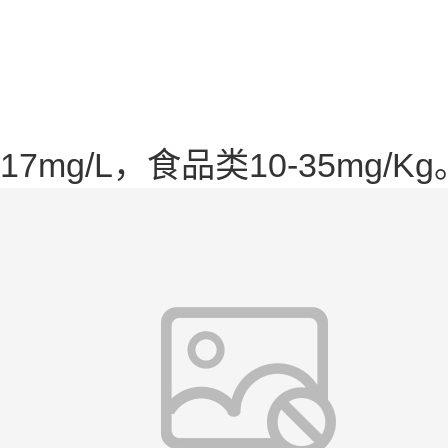
17mg/L，食品类10-35mg/Kg