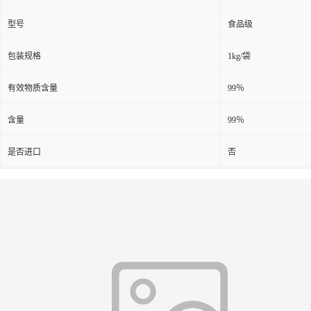
型号
食品级
包装规格
1kg/袋
有效物质含量
99％
含量
99％
是否进口
否