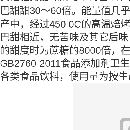
巴甜甜30～60倍。能量值
产中，经过450 0C的高温焙
巴甜相近，无苦味及其它后味，纽
的甜度时为蔗糖的8000倍，在
GB2760-2011食品添加
各类食品饮料，使用量为按生产