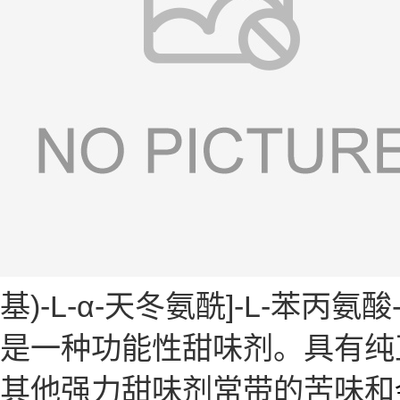
基)-L-α-天冬氨酰]-L-苯丙
是一种功能性甜味剂。具有纯
其他强力甜味剂常带的苦味和