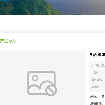
产品展厅
食品 级纽
起订量 (公
1-500
500-1000
≥1000
产地：
中国
发布日期：