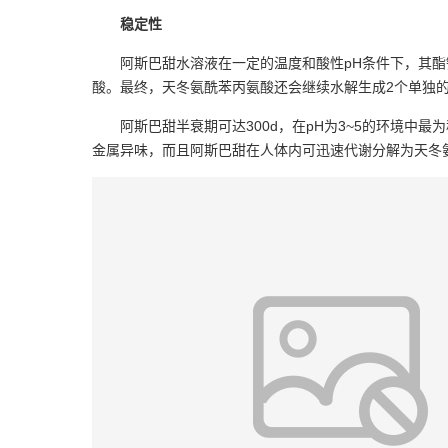
稳定性
阿斯巴甜水溶液在一定的温度和酸性pH条件下，其酯
酸。最终，天冬氨酰苯丙氨酸还会继续水解生成2个单独的
阿斯巴甜半衰期可达300d，在pH为3~5的环境中最
金属异味，而且阿斯巴甜在人体内可迅速代谢分解为天冬