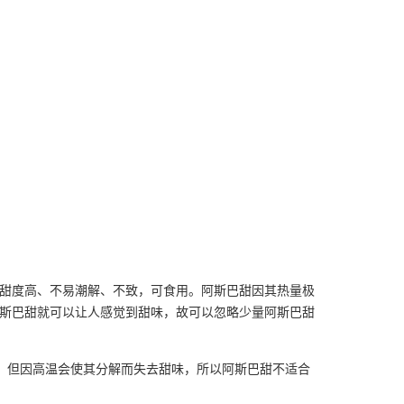
糖，甜度高、不易潮解、不致，可食用。阿斯巴甜因其热量极
l的阿斯巴甜就可以让人感觉到甜味，故可以忽略少量阿斯巴甜
。但因高温会使其分解而失去甜味，所以阿斯巴甜不适合