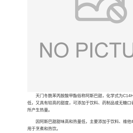
天门冬酰苯丙胺酸甲酯俗称阿斯巴甜，化学式为C14
低，又具有较高的甜度，可添加于饮料、药制品或无糖口香糖中
所产生热量。
因阿斯巴甜甜味高和热量低，主要添加于饮料、维他
用于烹煮和热饮。