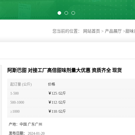
您当前的位置：
网站首页
>
产品展厅
>
甜味
阿斯巴甜 对接工厂高倍甜味剂量大优惠 资质齐全 现货
起订量 (公斤)
价格
1-500
￥
125 /公斤
500-1000
￥
112 /公斤
≥1000
￥
110 /公斤
产地：
中国 广东广州
发布日期：
2024-01-20