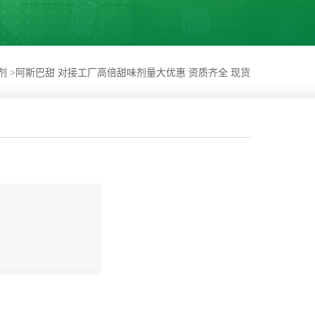
剂
>
阿斯巴甜 对接工厂高倍甜味剂量大优惠 资质齐全 现货