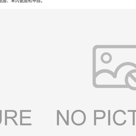
氨酸、苯丙氨酸和甲醇。