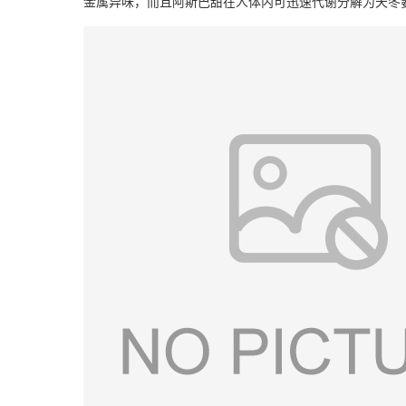
金属异味，而且阿斯巴甜在人体内可迅速代谢分解为天冬