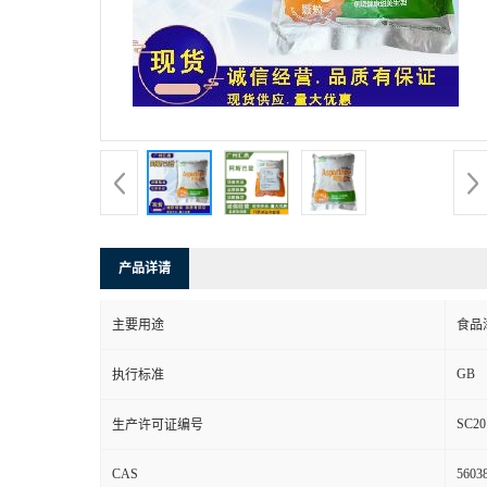
产品详请
主要用途
食品
GB
执行标准
SC20
生产许可证编号
CAS
56038