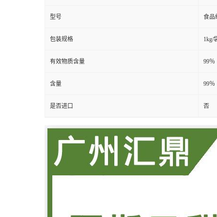
型号
食品
包装规格
1kg/
有效物质含量
99％
含量
99％
是否进口
否