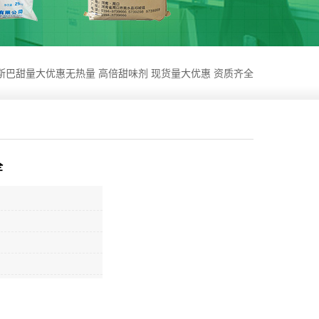
斯巴甜量大优惠无热量 高倍甜味剂 现货量大优惠 资质齐全
全