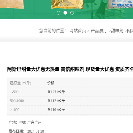
您当前的位置：
网站首页
>
产品展厅
>
甜味剂
>
阿
阿斯巴甜量大优惠无热量 高倍甜味剂 现货量大优惠 资质齐
起订量 (公斤)
价格
1-500
￥
125 /公斤
500-1000
￥
112 /公斤
≥1000
￥
110 /公斤
产地：
中国 广东广州
发布日期：
2024-01-20