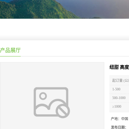
产品展厅
纽甜 高
起订量 (公
1-500
500-1000
≥1000
产地：
中国
发布日期：