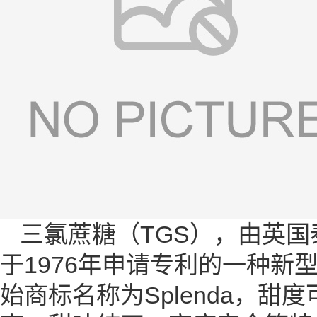
三氯蔗糖（TGS），由英国泰
于1976年申请专利的一种
始商标名称为Splenda，