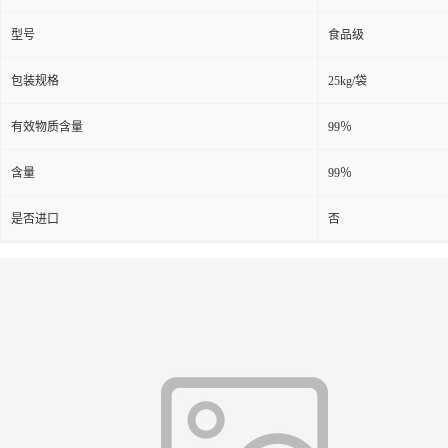
型号
食品级
包装规格
25kg/袋
有效物质含量
99％
含量
99％
是否进口
否