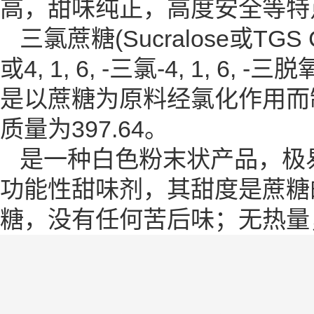
高，甜味纯正，高度安全等特
三氯蔗糖(Sucralose或TGS 
或4, 1, 6, -三氯-4, 1, 
是以蔗糖为原料经氯化作用而
质量为397.64。
是一种白色粉末状产品，极
功能性甜味剂，其甜度是蔗糖
糖，没有任何苦后味；无热量