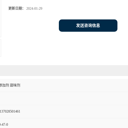
更新日期：
2024-01-29
发送咨询信息
添加剂 甜味剂
137028501461
-47-0