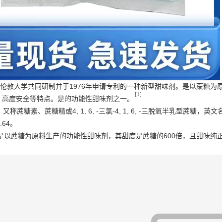
e）与伦敦大学共同研制并于1976年申请专利的一种新型甜味剂。是以蔗糖为
[1]
，高度安全等特点。是的功能性甜味剂之一。
S: 955)，又称蔗糖素、蔗糖精或4, 1, 6, -三氯-4, 1, 6, -三脱氧半乳
.64。
是以蔗糖为原料生产的功能性甜味剂，其甜度是蔗糖的600倍，且甜味纯