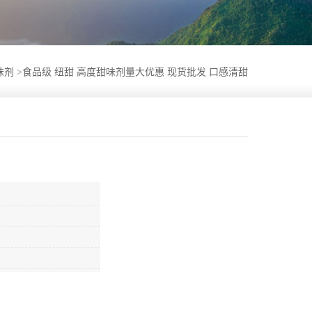
味剂
>
食品级 纽甜 高度甜味剂量大优惠 现货批发 口感清甜