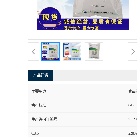
产品详请
主要用途
食品
GB
执行标准
SC20
生产许可证编号
CAS
22839