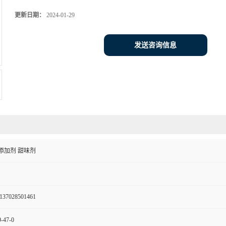
更新日期：
2024-01-29
发送咨询信息
添加剂 甜味剂
137028501461
-47-0