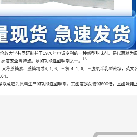
e）与伦敦大学共同研制并于1976年申请专利的一种新型甜味剂。是以蔗糖为
[1]
，高度安全等特点。是的功能性甜味剂之一。
S: 955)，又称蔗糖素、蔗糖精或4, 1, 6, -三氯-4, 1, 6, -三脱氧半乳
.64。
是以蔗糖为原料生产的功能性甜味剂，其甜度是蔗糖的600倍，且甜味纯