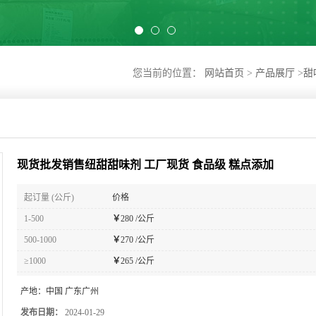
您当前的位置：
网站首页
>
产品展厅
>
甜
现货批发销售纽甜甜味剂 工厂现货 食品级 糕点添加
起订量 (公斤)
价格
1-500
￥
280 /公斤
500-1000
￥
270 /公斤
≥1000
￥
265 /公斤
产地：
中国 广东广州
发布日期：
2024-01-29