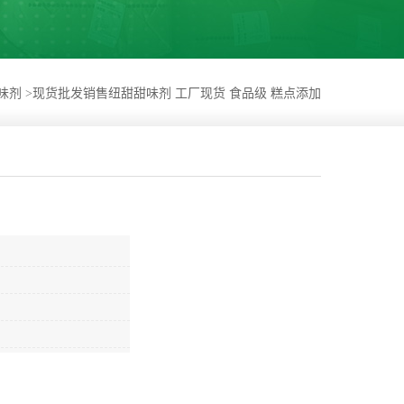
味剂
>
现货批发销售纽甜甜味剂 工厂现货 食品级 糕点添加