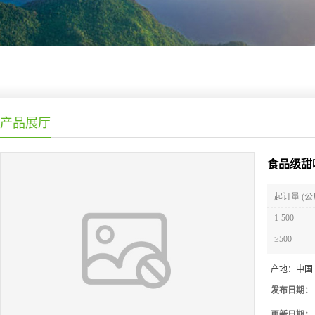
产品展厅
食品级甜
起订量 (公
1-500
≥500
产地：
中国
发布日期：