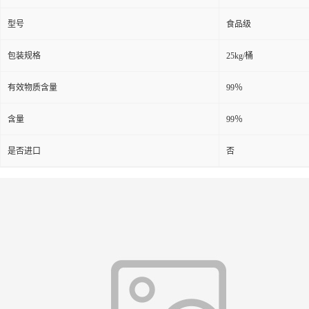
型号
食品级
包装规格
25kg/桶
有效物质含量
99％
含量
99％
是否进口
否