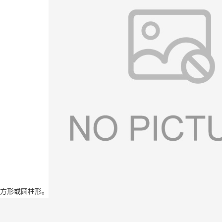
方形或圆柱形。