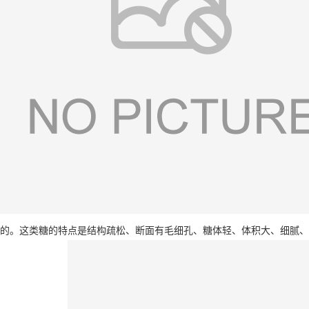
的。这类糖的特点是结构疏松、断面有毛细孔、糖体轻、体积大、细腻、