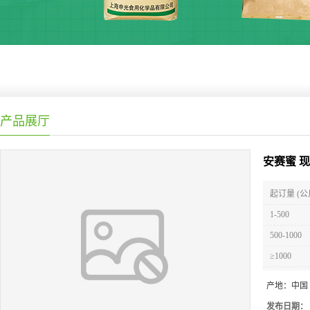
产品展厅
安赛蜜 
起订量 (公
1-500
500-1000
≥1000
产地：
中国
发布日期：