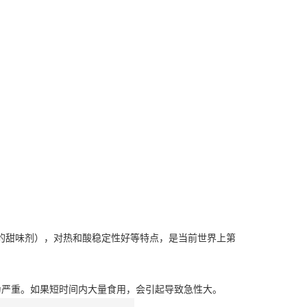
的甜味剂），对热和酸稳定性好等特点，是当前世界上第
为严重。如果短时间内大量食用，会引起导致急性大。