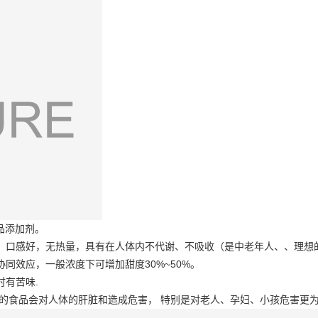
品添加剂。
，口感好，无热量，具有在人体内不代谢、不吸收（是中老年人、、理想
同效应，一般浓度下可增加甜度30%~50%。
有苦味.
标的食品会对人体的肝脏和造成危害， 特别是对老人、孕妇、小孩危害更