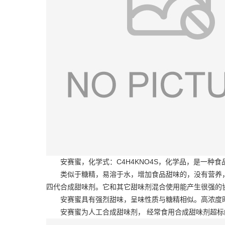
安赛蜜，化学式：C4H4KNO4S，化学品，是一种食
类似于糖精，易溶于水，增加食品甜味的，没有营养
四代合成甜味剂。它和其它甜味剂混合使用能产生很强的协
安赛蜜具有强烈甜味，呈味性质与糖精相似。高浓度时
安赛蜜为人工合成甜味剂， 经常食用合成甜味剂超