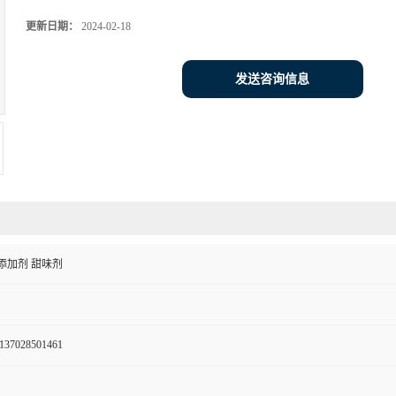
更新日期：
2024-02-18
发送咨询信息
添加剂 甜味剂
137028501461