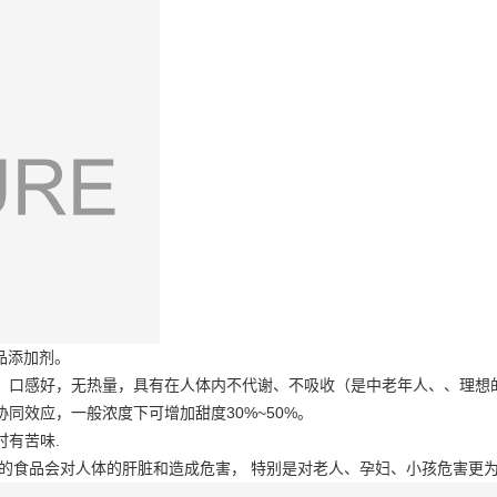
品添加剂。
，口感好，无热量，具有在人体内不代谢、不吸收（是中老年人、、理想
同效应，一般浓度下可增加甜度30%~50%。
有苦味.
标的食品会对人体的肝脏和造成危害， 特别是对老人、孕妇、小孩危害更