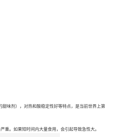
的甜味剂），对热和酸稳定性好等特点，是当前世界上第
为严重。如果短时间内大量食用，会引起导致急性大。