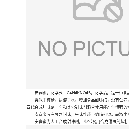
安赛蜜，化学式：C4H4KNO4S，化学品，是一种食
类似于糖精，易溶于水，增加食品甜味的，没有营养
四代合成甜味剂。它和其它甜味剂混合使用能产生很强的协
安赛蜜具有强烈甜味，呈味性质与糖精相似。高浓度时
安赛蜜为人工合成甜味剂， 经常食用合成甜味剂超