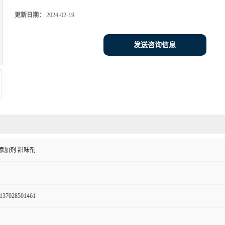
更新日期：
2024-02-19
发送咨询信息
添加剂 甜味剂
137028501461