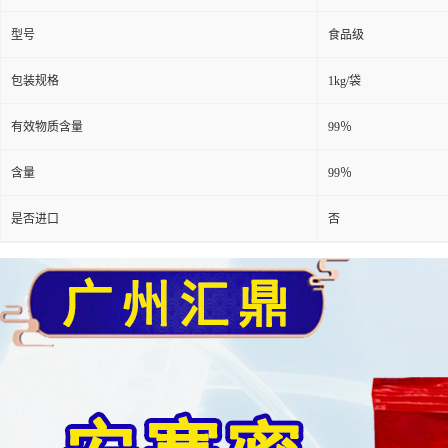
型号
食品级
包装规格
1kg/袋
有效物质含量
99％
含量
99％
是否进口
否