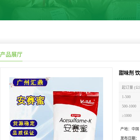
产品展厅
甜味剂 
起订量 (公
1-500
500-1000
≥1000
产地：
中国
发布日期：