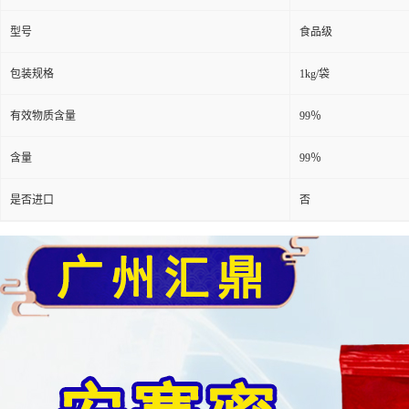
型号
食品级
包装规格
1kg/袋
有效物质含量
99％
含量
99％
是否进口
否