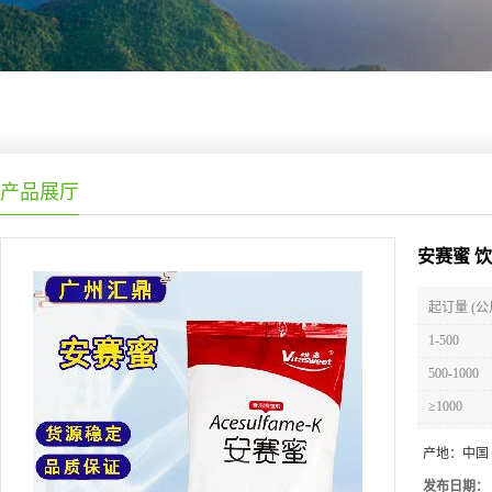
产品展厅
安赛蜜 
起订量 (公
1-500
500-1000
≥1000
产地：
中国
发布日期：