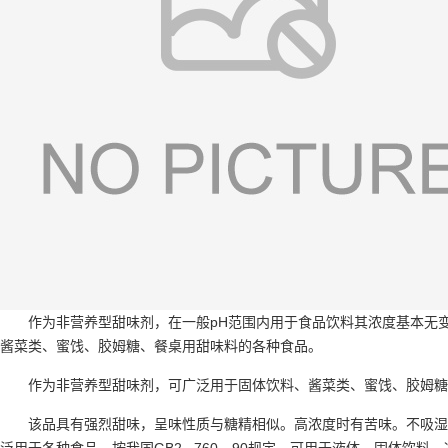
作为非营养型甜味剂，在一般pH范围内用于食品饮料其浓度基本无
酱菜类、蜜饯、胶姆糖、餐桌用甜味料的各种食品。
作为非营养型甜味剂，可广泛用于固体饮料、酱菜类、蜜饯、胶姆糖
该品具有强烈甜味，呈味性质与糖精相似。高浓度时有苦味。不吸湿