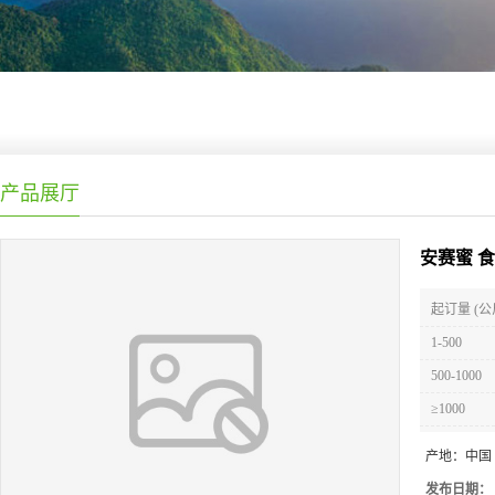
产品展厅
安赛蜜 
起订量 (公
1-500
500-1000
≥1000
产地：
中国
发布日期：