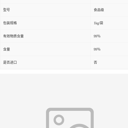
型号
食品级
包装规格
1kg/袋
有效物质含量
99％
含量
99％
是否进口
否