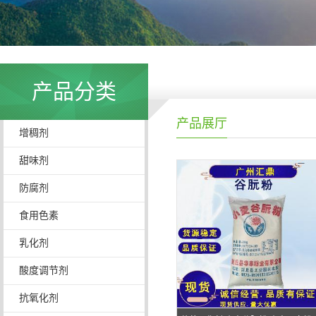
产品分类
产品展厅
增稠剂
甜味剂
防腐剂
食用色素
乳化剂
酸度调节剂
抗氧化剂