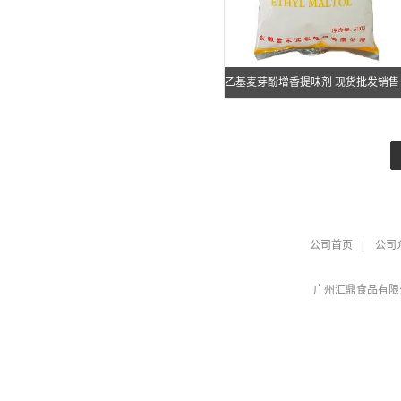
乙基麦芽酚增香提味剂 现货批发销售
精果酒添加
公司首页
|
公司
广州汇鼎食品有限