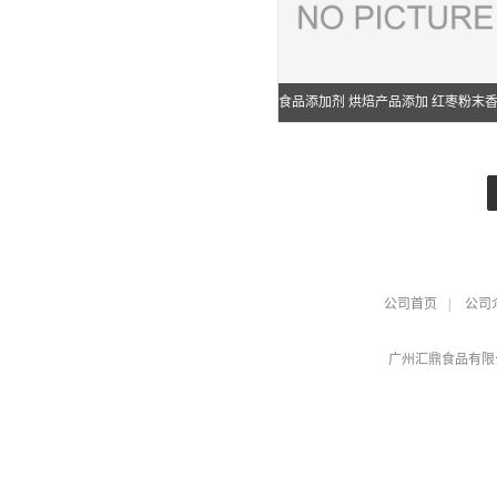
食品添加剂 烘焙产品添加 红枣粉末
食品级 增香 现货
公司首页
|
公司
广州汇鼎食品有限