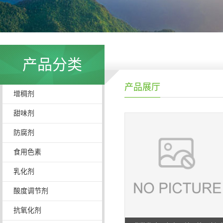
产品分类
产品展厅
增稠剂
甜味剂
防腐剂
食用色素
乳化剂
酸度调节剂
抗氧化剂