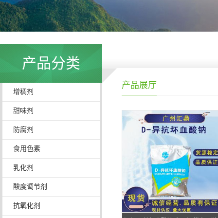
产品分类
产品展厅
增稠剂
甜味剂
防腐剂
食用色素
乳化剂
酸度调节剂
抗氧化剂