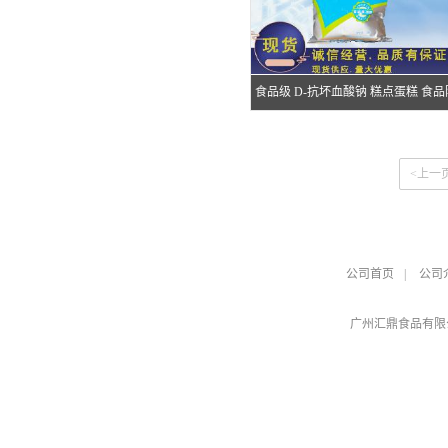
食品级 D-抗坏血酸钠 糕点蛋糕 食品
腐抗氧化剂 面包添加
<上一
公司首页
|
公司
广州汇鼎食品有限